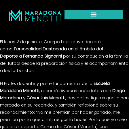
El lunes 2 de junio, el Cuerpo Legislativo declaró
como
Personalidad Destacada en el ámbito del
Deporte
a
Fernando Signorini
por su contribución a la familia
del fútbol desde la preparación física y el acompañamiento
a los futbolistas.
El Profe, docente y parte fundamental de la
Escuela
Maradona Menotti
, recordó diversas anécdotas con
Diego
Maradona
y
César Luis Menotti
, dos de las figuras que lo han
marcado en su recorrido, y también reflexionó sobre su
reconocimiento: “No me premian por haber ganado, me
premian por lo que a mí me gusta hacer. Por lo que yo creo
que es el deporte. Como dijo César (Menotti), una