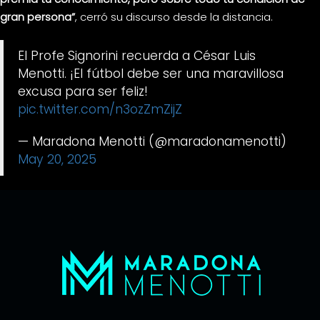
gran persona”
, cerró su discurso desde la distancia.
El Profe Signorini recuerda a César Luis
Menotti. ¡El fútbol debe ser una maravillosa
excusa para ser feliz!
pic.twitter.com/n3ozZmZijZ
— Maradona Menotti (@maradonamenotti)
May 20, 2025