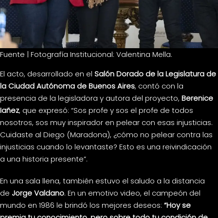
Fuente | Fotografía Institucional: Valentina Mella.
El acto, desarrollado en el
Salón Dorado de la Legislatura de
la Ciudad Autónoma de Buenos Aires
, contó con la
presencia de la legisladora y autora del proyecto,
Berenice
Iañez
, que expresó: “Sos profe y sos el profe de todos
nosotros, sos muy inspirador en pelear con esas injusticias.
Cuidaste al Diego (Maradona), ¿cómo no pelear contra las
injusticias cuando lo levantaste? Esto es una reivindicación
a una historia presente”.
En una sala llena, también estuvo el saludo a la distancia
de
Jorge Valdano
. En un emotivo video, el campeón del
mundo en 1986 le brindó los mejores deseos:
“Hoy se
premia tu conocimiento, pero sobre todo tu condición de