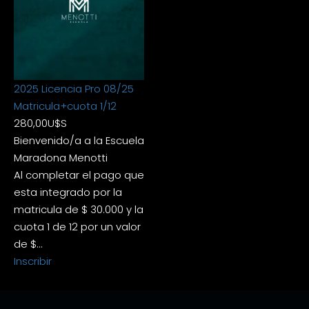
2025 Licencia Pro 08/25
Matricula+cuota 1/12
280,00
U$S
Bienvenido/a a la Escuela
Maradona Menotti
Al completar el pago que
esta integrado por la
matricula de $ 30.000 y la
cuota 1 de 12 por un valor
de $…
Inscribir