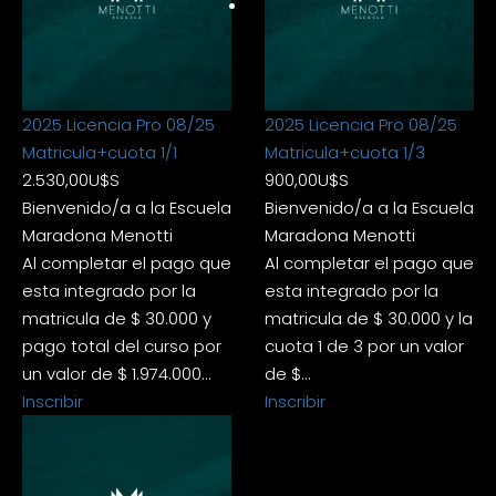
2025 Licencia Pro 08/25
2025 Licencia Pro 08/25
Matricula+cuota 1/1
Matricula+cuota 1/3
2.530,00
U$S
900,00
U$S
Bienvenido/a a la Escuela
Bienvenido/a a la Escuela
Maradona Menotti
Maradona Menotti
Al completar el pago que
Al completar el pago que
esta integrado por la
esta integrado por la
matricula de $ 30.000 y
matricula de $ 30.000 y la
pago total del curso por
cuota 1 de 3 por un valor
un valor de $ 1.974.000…
de $…
Inscribir
Inscribir