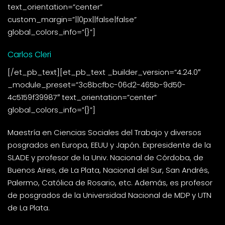
text_orientation=”center”
custom_margin=”||0px||false|false”
global_colors_info=”{}”]
Carlos Cleri
[/et_pb_text][et_pb_text _builder_version=”4.24.0″
_module_preset=”3c8bcfbc-06d2-465b-9d50-
4c5159f39987″ text_orientation=”center”
global_colors_info=”{}”]
Maestría en Ciencias Sociales del Trabajo y diversos
posgrados en Europa, EEUU y Japón. Expresidente de la
SLADE y profesor de la Univ. Nacional de Córdoba, de
Buenos Aires, de La Plata, Nacional del Sur, San Andrés,
Palermo, Católica de Rosario, etc. Además, es profesor
de posgrados de la Universidad Nacional de MDP y UTN
de La Plata.