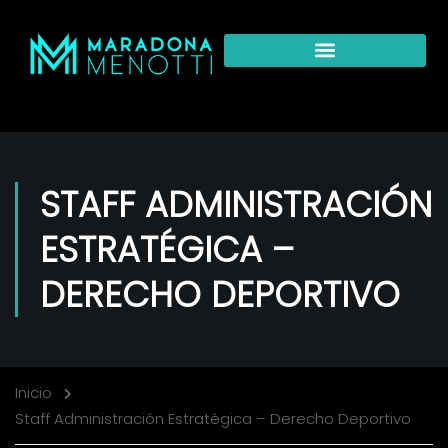
STAFF ADMINISTRACIÓN
ESTRATÉGICA –
DERECHO DEPORTIVO
Inicio
Staff Administración Estratégica – Derecho Deportivo