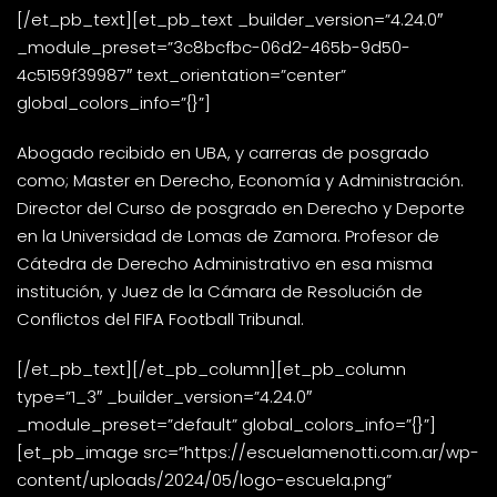
[/et_pb_text][et_pb_text _builder_version=”4.24.0″
_module_preset=”3c8bcfbc-06d2-465b-9d50-
4c5159f39987″ text_orientation=”center”
global_colors_info=”{}”]
Abogado recibido en UBA, y carreras de posgrado
como; Master en Derecho, Economía y Administración.
Director del Curso de posgrado en Derecho y Deporte
en la Universidad de Lomas de Zamora. Profesor de
Cátedra de Derecho Administrativo en esa misma
institución, y Juez de la Cámara de Resolución de
Conflictos del FIFA Football Tribunal.
[/et_pb_text][/et_pb_column][et_pb_column
type=”1_3″ _builder_version=”4.24.0″
_module_preset=”default” global_colors_info=”{}”]
[et_pb_image src=”https://escuelamenotti.com.ar/wp-
content/uploads/2024/05/logo-escuela.png”