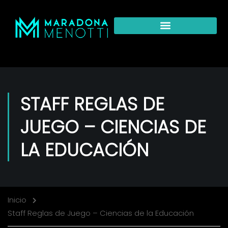
STAFF REGLAS DE
JUEGO – CIENCIAS DE
LA EDUCACIÓN
Inicio
Staff Reglas de Juego – Ciencias de la Educación