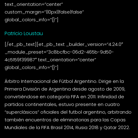
text_orientation=”center”
custom_margin=”||0px||false|false”
global_colors_info=”{}”]
Patricio Loustau
[/et_pb_text][et_pb_text _builder_version=”4.24.0″
_module_preset=”3c8bcfbc-06d2-465b-9d50-
4c5159f39987″ text_orientation=”center”
global_colors_info=”{}”]
Árbitro Internacional de Fútbol Argentino. Dirige en la
Primera División de Argentina desde agosto de 2009,
convirtiéndose en categoría FIFA en 2011. Infinidad de
partidos continentales, estuvo presente en cuatro
“superclásicos” oficiales del futbol argentino, arbitrando
también encuentros de eliminatorias para las Copas
Mundiales de la FIFA Brasil 2014, Rusia 2018 y Qatar 2022.