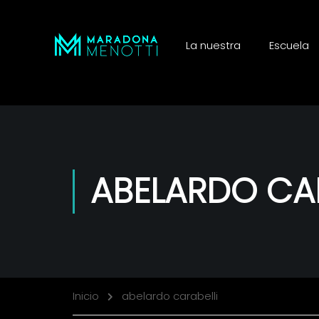
La nuestra
Escuela
ABELARDO CAR
Inicio
abelardo carabelli