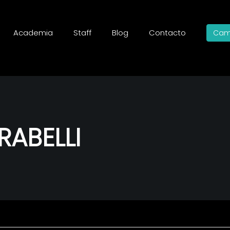
Academia
Staff
Blog
Contacto
Cam
ABELLI