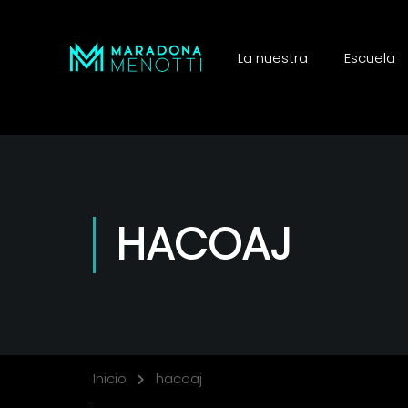
La nuestra
Escuela
HACOAJ
Inicio
hacoaj