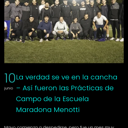
10
La verdad se ve en la cancha
– Así fueron las Prácticas de
junio
Campo de la Escuela
Maradona Menotti
Mayo comienza a despedirse, pero fue un mes muy