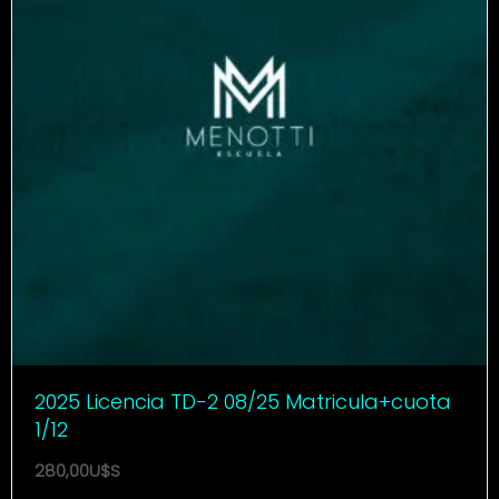
2025 Licencia TD-2 08/25 Matricula+cuota
1/12
280,00
U$S