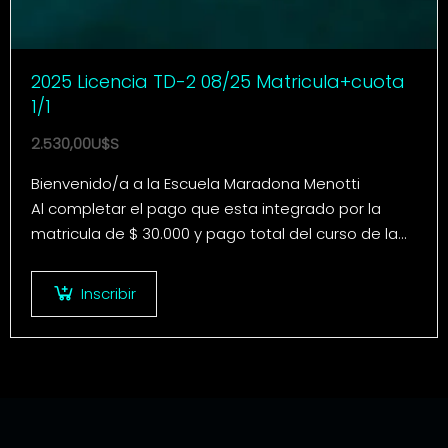
2025 Licencia TD-2 08/25 Matricula+cuota
1/1
2.530,00
U$S
Bienvenido/a a la Escuela Maradona Menotti
Al completar el pago que esta integrado por la
matricula de $ 30.000 y pago total del curso de la
Licencia Trayectoria Destacada 2…
Inscribir