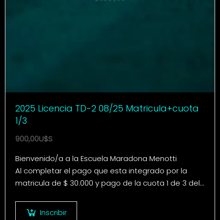
2025 Licencia TD-2 08/25 Matricula+cuota
1/3
900,00
U$S
Bienvenido/a a la Escuela Maradona Menotti
Al completar el pago que esta integrado por la
matricula de $ 30.000 y pago de la cuota 1 de 3 del
curso de…
Inscribir