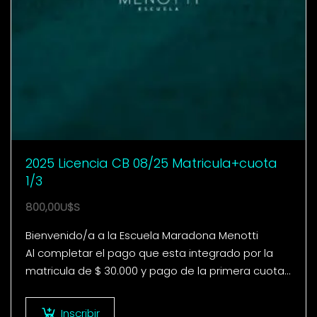
2025 Licencia CB 08/25 Matricula+cuota
1/3
800,00
U$S
Bienvenido/a a la Escuela Maradona Menotti
Al completar el pago que esta integrado por la
matricula de $ 30.000 y pago de la primera cuota
de 3 del curso de…
Inscribir