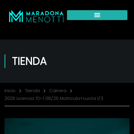
TIENDA
Inicio
Tienda
Carrera
2025 Licencia TD-1 08/25 Matricula+cuota 1/3