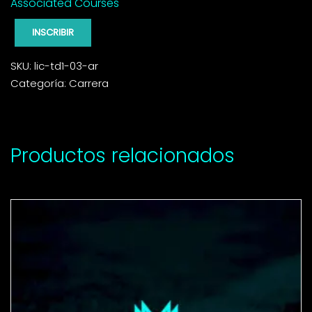
Associated Courses
INSCRIBIR
SKU:
lic-td1-03-ar
Categoría:
Carrera
Productos relacionados