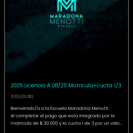
2025 Licencia A 08/25 Matricula+cuota 1/3
830,00
U$S
Bienvenido/a a la Escuela Maradona Menotti
Al completar el pago que esta integrado por la
matricula de $ 30.000 y la cuota 1 de 3 por un valor
de $…