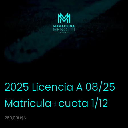
2025 Licencia A 08/25
Matricula+cuota 1/12
260,00
U$S