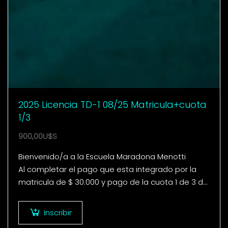
2025 Licencia TD-1 08/25 Matricula+cuota
1/3
900,00
U$S
Bienvenido/a a la Escuela Maradona Menotti
Al completar el pago que esta integrado por la
matricula de $ 30.000 y pago de la cuota 1 de 3 del
curso de…
Inscribir