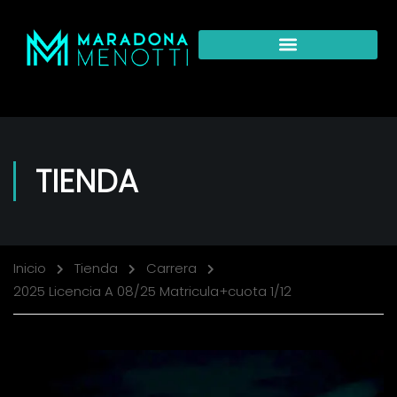
TIENDA
Inicio
Tienda
Carrera
2025 Licencia A 08/25 Matricula+cuota 1/12